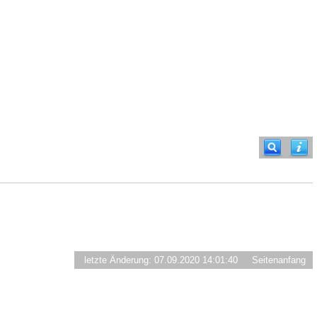
letzte Änderung: 07.09.2020 14:01:40
Seitenanfang