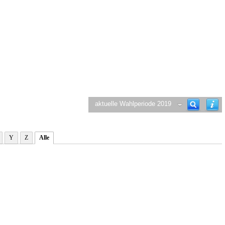
aktuelle Wahlperiode 2019
Y
Z
Alle